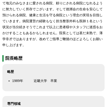
て地元のみなさまに愛される病院、頼りにされる病院になれるよう
に努力していく所存でございます。そして徳洲会の生命を安心して
預けられる病院、健康と生活を守る病院という理念の実現を目指し
ていきます。病院運営の経験もなく担当整形外科も医師１名という
状況が当分続きそうでこれまで以上に患者様やスタッフに迷惑をお
かけすることもあるかもしれません。院長としては甚だ未熟で、薄
学非才ではありますが、改めてご指導ご鞭撻のほどよろしくお願い
申し上げます。
院長略歴
略歴
1989年
近畿大学 卒業
専門領域