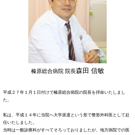
森田 信敏
榛原総合病院 院長
平成２７年１月１日付けで榛原総合病院の院長を拝命いたしまし
た。
私は、平成１４年に当院へ大学派遣という形で整形外科医として赴
任いたしました。
当時は一般診療科がすべてそろっておりましたが、地方病院での医