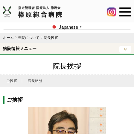
Japanese
▼
ホーム
当院について
院長挨拶
病院情報メニュー
院長挨拶
ご挨拶
院長略歴
ご挨拶