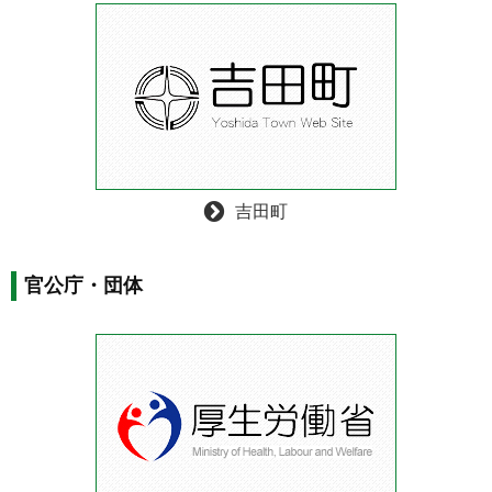
吉田町
官公庁・団体