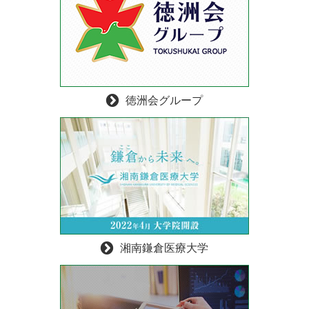
徳洲会グループ
湘南鎌倉医療大学