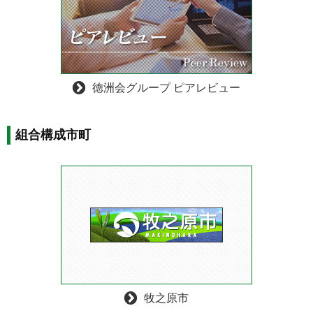
徳洲会グループ ピアレビュー
組合構成市町
牧之原市