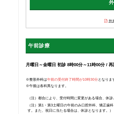
外
外
午前診療
月曜日～金曜日 初診 8時00分～11時00分 / 再
※整形外科は
午前の受付終了時間が10時30分
となりま
※午後は各科異なります。
（注）都合により、受付時間に変更がある場合、休診
（注）第1・第3土曜日の午前のみ口腔外科、矯正歯
す。また、祝日に当たる場合は、休診となります。）