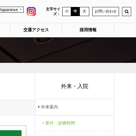
文字サイ
Japanese
▼
小
中
大
お問い合わせ
ズ：
交通アクセス
採用情報
外来・入院
外来案内
受付・診療時間