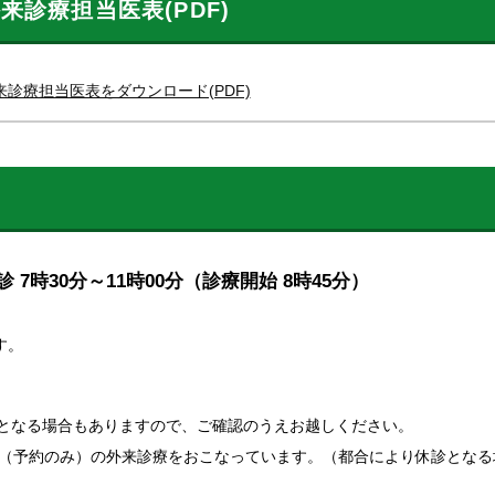
来診療担当医表(PDF)
来診療担当医表をダウンロード(PDF)
診 7時30分～11時00分（診療開始 8時45分）
す。
となる場合もありますので、ご確認のうえお越しください。
科（予約のみ）の外来診療をおこなっています。（都合により休診となる