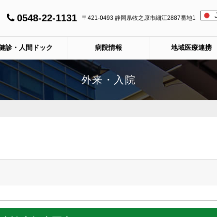
0548-22-1131
〒421-0493 静岡県牧之原市細江2887番地1
健診・人間ドック
病院情報
地域医療連携
外来・入院