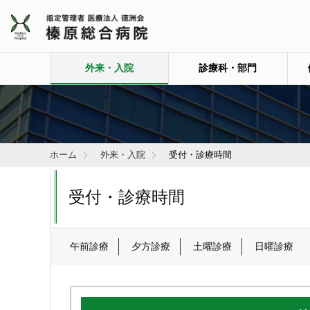
外来・入院
診療科・部門
ホーム
外来・入院
受付・診療時間
受付・診療時間
午前診療
夕方診療
土曜診療
日曜診療