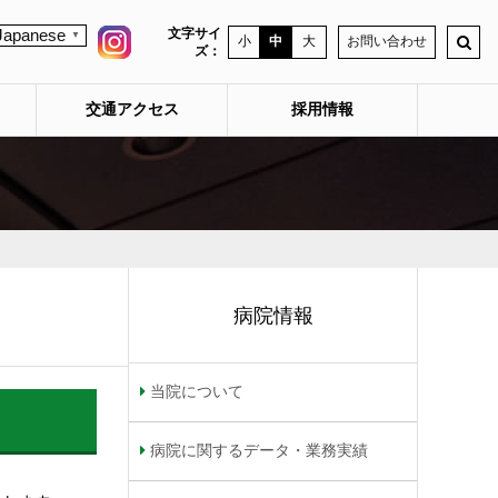
文字サイ
Japanese
▼
小
中
大
お問い合わせ
ズ：
交通アクセス
採用情報
病院情報
当院について
病院に関するデータ・業務実績