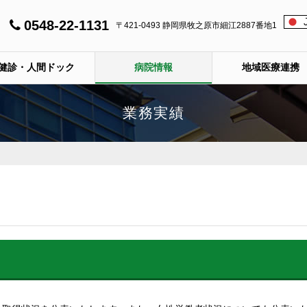
0548-22-1131
〒421-0493 静岡県牧之原市細江2887番地1
健診・人間ドック
病院情報
地域医療連携
業務実績