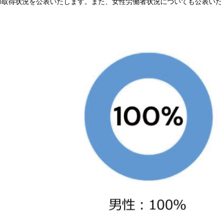
の取得状況を公表いたします。また、女性労働者状況についても公表い