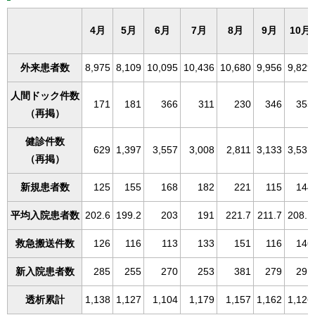
4月
5月
6月
7月
8月
9月
10月
外来患者数
8,975
8,109
10,095
10,436
10,680
9,956
9,829
人間ドック件数
171
181
366
311
230
346
355
（再掲）
健診件数
629
1,397
3,557
3,008
2,811
3,133
3,531
（再掲）
新規患者数
125
155
168
182
221
115
144
平均入院患者数
202.6
199.2
203
191
221.7
211.7
208.1
救急搬送件数
126
116
113
133
151
116
146
新入院患者数
285
255
270
253
381
279
291
透析累計
1,138
1,127
1,104
1,179
1,157
1,162
1,126