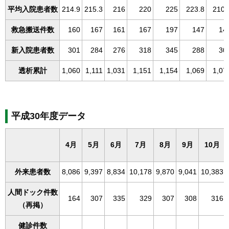
平均入院患者数
214.9
215.3
216
220
225
223.8
210.
救急搬送件数
160
167
161
167
197
147
14
新入院患者数
301
284
276
318
345
288
30
透析累計
1,060
1,111
1,031
1,151
1,154
1,069
1,07
平成30年度データ
4月
5月
6月
7月
8月
9月
10月
外来患者数
8,086
9,397
8,834
10,178
9,870
9,041
10,383
人間ドック件数
164
307
335
329
307
308
316
（再掲）
健診件数