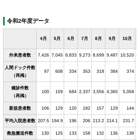
令和2年度データ
4月
5月
6月
7月
8月
9月
10月
外来患者数
7,426
7,045
8,833
9,273
8,699
9,487
10,520
9
人間ドック件数
97
608
334
353
318
384
374
（再掲）
健診件数
100
159
684
2,337
3,556
4,365
5,058
3
（再掲）
新規患者数
106
129
120
182
157
129
144
平均入院患者数
207.5
194.9
196
206
213.2
214.1
231.7
2
救急搬送件数
130
125
133
158
132
136
138