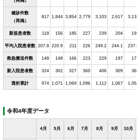
（再掲）
健診件数
817
1,844
3,854
2,779
3,103
2,617
3,134
（再掲）
新規患者数
118
156
185
227
239
204
193
平均入院患者数
207.8
220.9
211
226
249.2
244.1
237.0
救急搬送件数
148
148
166
223
229
197
173
新入院患者数
324
302
327
360
406
309
363
透析累計
974
1,071
1,069
1,096
1,112
1,067
1,054
令和4年度データ
4月
5月
6月
7月
8月
9月
10月