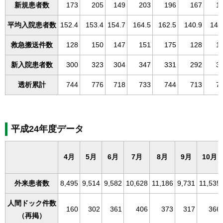
新規患者数
173
205
149
203
196
167
1
平均入院患者数
152.4
153.4
154.7
164.5
162.5
140.9
144
救急搬送件数
128
150
147
151
175
128
1
新入院患者数
300
323
304
347
331
292
3
透析累計
744
776
718
733
744
713
7
平成24年度データ
4月
5月
6月
7月
8月
9月
10月
外来患者数
8,495
9,514
9,582
10,628
11,186
9,731
11,535
人間ドック件数
160
302
361
406
373
317
366
（再掲）