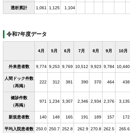
透析累計
1,061
1,125
1,104
令和7年度データ
4月
5月
6月
7月
8月
9月
10月
外来患者数
9,774
9,253
9,769
10,512
9,923
9,784
10,440
人間ドック件数
222
312
381
390
370
464
438
（再掲）
健診件数
971
1,234
3,307
2,346
2,934
2,376
3,135
（再掲）
新規患者数
140
148
165
191
189
157
172
平均入院患者数
250.0
250.7
252.8
262.9
270.8
262.5
265.6