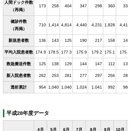
人間ドック件数
173
258
404
347
298
360
333
（再掲）
健診件数
710
1,414
4,814
4,440
4,231
1,828
4,414
（再掲）
新規患者数
136
143
125
190
217
158
146
平均入院患者数
174.9
178.5
177.3
175.9
179.2
175.1
175.7
救急搬送件数
125
138
129
144
147
112
139
新入院患者数
262
253
281
277
297
256
286
透析累計
954
1,040
1,040
1,024
1,041
992
986
平成28年度データ
4月
5月
6月
7月
8月
9月
10月