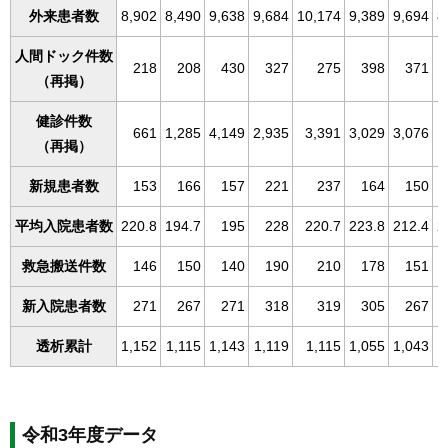
外来患者数
8,902
8,490
9,638
9,684
10,174
9,389
9,694
8
人間ドック件数
218
208
430
327
275
398
371
（再掲）
健診件数
661
1,285
4,149
2,935
3,391
3,029
3,076
1
（再掲）
新規患者数
153
166
157
221
237
164
150
平均入院患者数
220.8
194.7
195
228
220.7
223.8
212.4
2
救急搬送件数
146
150
140
190
210
178
151
新入院患者数
271
267
271
318
319
305
267
透析累計
1,152
1,115
1,143
1,119
1,115
1,055
1,043
1
令和3年度データ