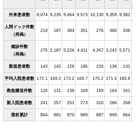
外来患者数
8,074
8,235
9,464
9,573
10,130
9,359
9,382
1
人間ドック件数
210
187
384
351
276
360
336
（再掲）
健診件数
275
2,187
5,226
4,411
4,267
3,242
5,571
（再掲）
新規患者数
143
142
126
185
226
136
132
平均入院患者数
172.1
169.2
173.2
169.7
175.2
171.5
165.8
救急搬送件数
126
131
138
169
159
164
161
新入院患者数
241
257
251
273
310
286
268
透析累計
864
881
870
889
887
899
864