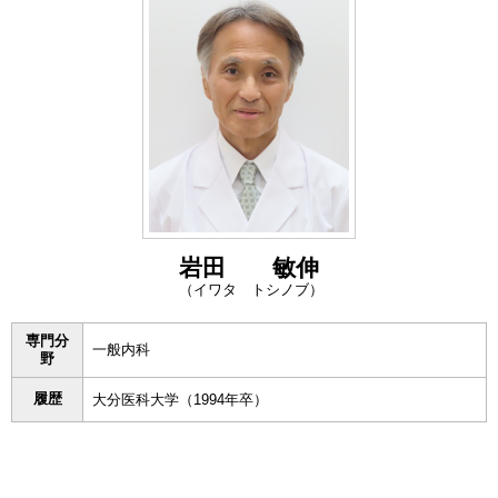
岩田 敏伸
（イワタ トシノブ）
専門分
一般内科
野
履歴
大分医科大学（1994年卒）