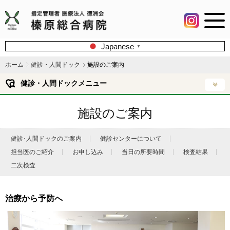
Japanese
▼
ホーム
健診・人間ドック
施設のご案内
健診・人間ドックメニュー
施設のご案内
健診･人間ドックのご案内
健診センターについて
担当医のご紹介
お申し込み
当日の所要時間
検査結果
二次検査
治療から予防へ