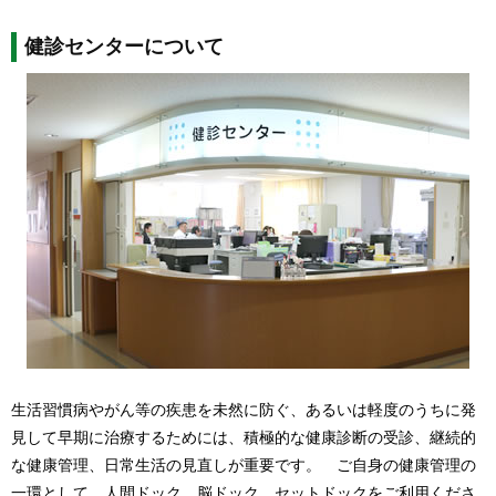
健診センターについて
生活習慣病やがん等の疾患を未然に防ぐ、あるいは軽度のうちに発
見して早期に治療するためには、積極的な健康診断の受診、継続的
な健康管理、日常生活の見直しが重要です。 ご自身の健康管理の
一環として、人間ドック、脳ドック、セットドックをご利用くださ