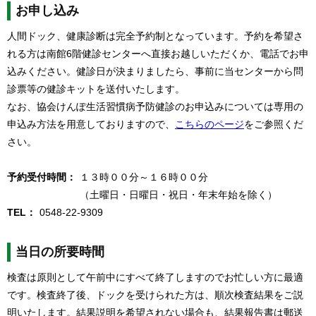
お申し込み
人間ドック、健康診断は完全予約制となっています。予約を希望さ
れる方は南館6階健診センターへ直接お越しいただくか、電話でお申
込みください。健診日が決まりましたら、事前に当センターから問
診票等の健診キットを送付いたします。
なお、協会けんぽ生活習慣病予防健診のお申込みについては専用の
申込み方法を用意しておりますので、
こちらのページ
をご参照くだ
さい。
予約受付時間：
１３時００分～１６時００分
（土曜日・日曜日・祝日・年末年始を除く）
TEL：
0548-22-9309
当日の所要時間
検査は原則として午前中にすべて終了しますのでお忙しい方に最適
です。検査終了後、ドックを受けられた方は、順次検査結果をご説
明いたします。結果説明を希望されない場合も、結果報告書は郵送