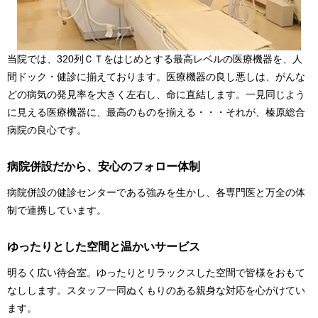
当院では、320列ＣＴをはじめとする最高レベルの医療機器を、人
間ドック・健診に揃えております。医療機器の良し悪しは、がんな
どの病気の発見率を大きく左右し、命に直結します。一見同じよう
に見える医療機器に、最高のものを揃える・・・それが、榛原総合
病院の良心です。
病院併設だから、安心のフォロー体制
病院併設の健診センターである強みを生かし、各専門医と万全の体
制で連携しています。
ゆったりとした空間と温かいサービス
明るく広い待合室。ゆったりとリラックスした空間で皆様をおもて
なしします。スタッフ一同ぬくもりのある親身な対応を心がけてい
ます。