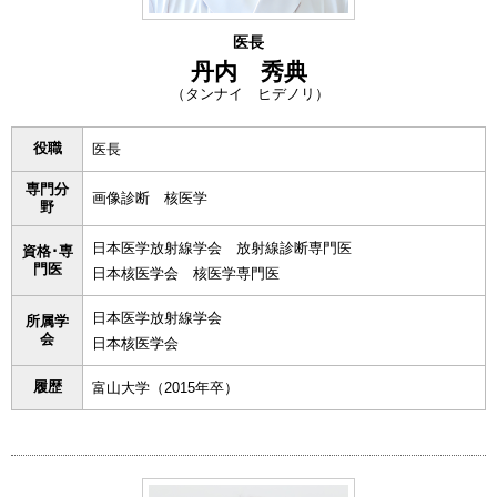
医長
丹内 秀典
（タンナイ ヒデノリ）
役職
医長
専門分
画像診断 核医学
野
日本医学放射線学会 放射線診断専門医
資格･専
門医
日本核医学会 核医学専門医
日本医学放射線学会
所属学
会
日本核医学会
履歴
富山大学（2015年卒）