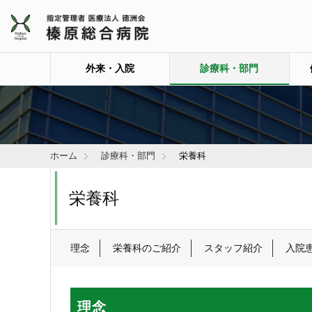
外来・入院
診療科・部門
ホーム
診療科・部門
栄養科
栄養科
理念
栄養科のご紹介
スタッフ紹介
入院
理念