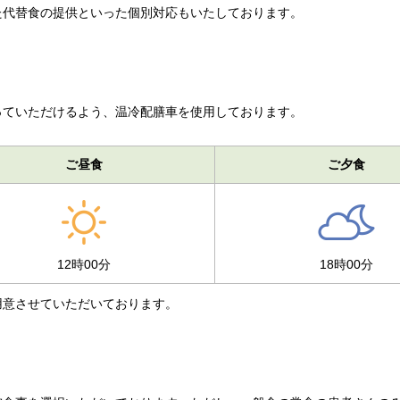
た代替食の提供といった個別対応もいたしております。
っていただけるよう、温冷配膳車を使用しております。
ご昼食
ご夕食
12時00分
18時00分
用意させていただいております。