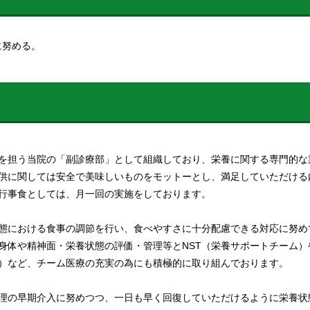
に努める。
を担う当院の「副診療部」として組織しており、栄養に関する専門的な
供に関しては安全で美味しいものをモットーとし、満足していただける
行事食としては、月一回の実施をしております。
態における食事の調節を行い、食べやすさに十分配慮できる対応に努め
身体や精神面・栄養状態の評価・管理等とNST（栄養サポートチーム）
）など、チーム医療の充実の為にも積極的に取り組んでおります。
理の早期介入に努めつつ、一日も早く回復していただけるように栄養状