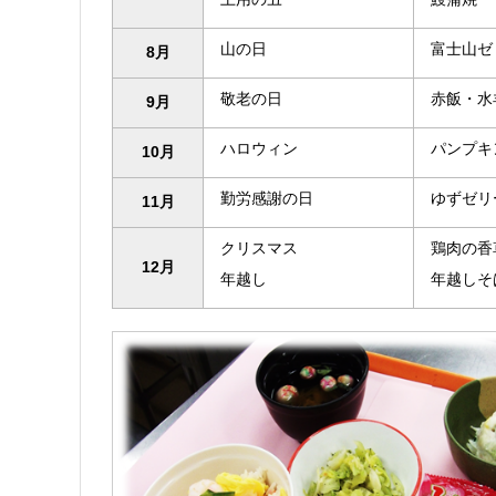
山の日
富士山ゼ
8月
敬老の日
赤飯・水
9月
ハロウィン
パンプキ
10月
勤労感謝の日
ゆずゼリ
11月
クリスマス
鶏肉の香
12月
年越し
年越しそ