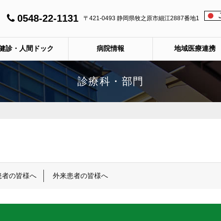
0548-22-1131
〒421-0493 静岡県牧之原市細江2887番地1
健診・人間ドック
病院情報
地域医療連携
診療科・部門
患者の皆様へ
外来患者の皆様へ