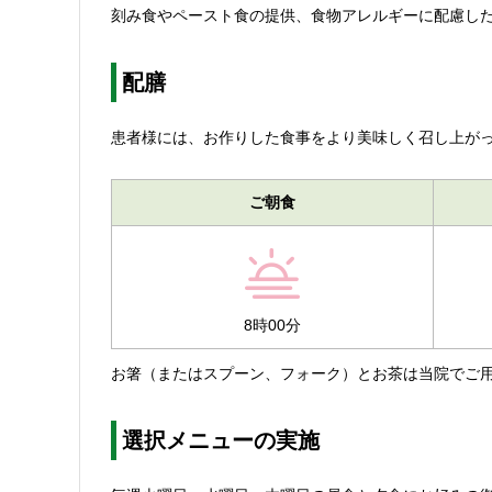
刻み食やペースト食の提供、食物アレルギーに配慮し
配膳
患者様には、お作りした食事をより美味しく召し上が
ご朝食
8時00分
お箸（またはスプーン、フォーク）とお茶は当院でご
選択メニューの実施