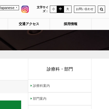
文字サイ
Japanese
▼
小
中
大
お問い合わせ
ズ：
交通アクセス
採用情報
診療科・部門
診療科案内
部門案内