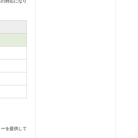
みの対応になり
ューを提供して