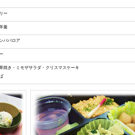
リー
羊羹
ンババロア
ー
草焼き・ミモザサラダ・クリスマスケーキ
ば