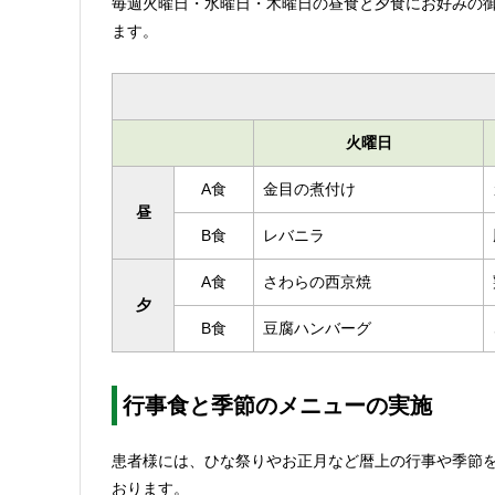
毎週火曜日・水曜日・木曜日の昼食と夕食にお好みの
ます。
火曜日
A食
金目の煮付け
昼
B食
レバニラ
A食
さわらの西京焼
夕
B食
豆腐ハンバーグ
行事食と季節のメニューの実施
患者様には、ひな祭りやお正月など暦上の行事や季節
おります。