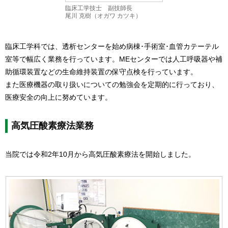
臨床工学技士 副技師長
尾川 克樹（オガワ カツキ）
臨床工学科では、透析センターを始め病棟･手術室･血管カテーテル
室等で幅広く業務を行っています。MEセンターでは人工呼吸器や補
助循環装置などの生命維持装置の保守点検を行っています。
また医療機器の取り扱いについての勉強会を定期的に行っており、
医療安全の向上に努めています。
高気圧酸素療法業務
当院では令和2年10月から高気圧酸素療法を開始しました。