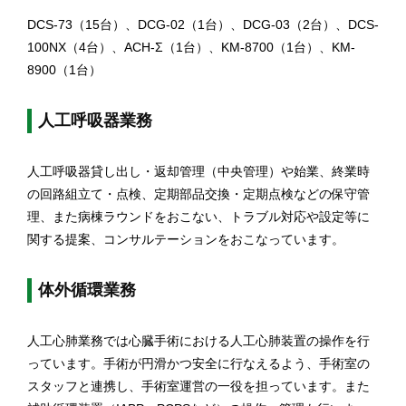
DCS-73（15台）、DCG-02（1台）、DCG-03（2台）、DCS-
100NX（4台）、ACH-Σ（1台）、KM-8700（1台）、KM-
8900（1台）
人工呼吸器業務
人工呼吸器貸し出し・返却管理（中央管理）や始業、終業時
の回路組立て・点検、定期部品交換・定期点検などの保守管
理、また病棟ラウンドをおこない、トラブル対応や設定等に
関する提案、コンサルテーションをおこなっています。
体外循環業務
人工心肺業務では心臓手術における人工心肺装置の操作を行
っています。手術が円滑かつ安全に行なえるよう、手術室の
スタッフと連携し、手術室運営の一役を担っています。また