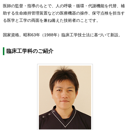
医師の監督・指導のもとで、人の呼吸・循環・代謝機能を代替、補
助する生命維持管理装置などの医療機器の操作、保守点検を担当す
る医学と工学の両面を兼ね備えた技術者のことです。
国家資格。昭和63年（1988年）臨床工学技士法に基づいて新設。
臨床工学科のご紹介