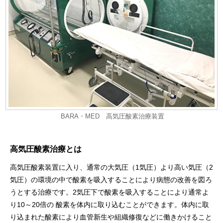
BARA・MED 高気圧酸素治療装置
高気圧酸素治療とは
高気圧酸素装置に入り、通常の大気圧（1気圧）より高い気圧（2
気圧）の環境の中で酸素を吸入することにより病態の改善を図ろ
うとする治療です。2気圧下で酸素を吸入することにより通常よ
り10～20倍の 酸素を体内に取り込むことができます。体内に取
り込まれた酸素により血管新生や組織修復などに働きかけること