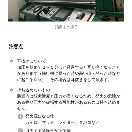
治療中の様子
注意点
耳抜きについて
加圧を始めて２～５分ほど経過すると耳が痛くなること
があります（飛行機に乗った時や高い山へ登った時など
に起こる症状）、その場合は耳抜きをして頂きす。
持ち込めないもの
装置内は酸素濃度と圧力が高くなるため、発火の危険が
ある物や圧力で破損する可能性があるものは持ち込めま
せん。
発火源になる物
カイロ、マッチ、ライター、タバコなど
引火する危険性がある物