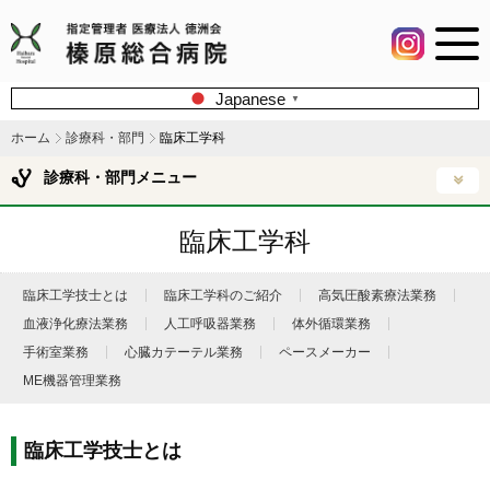
Japanese
▼
ホーム
診療科・部門
臨床工学科
診療科・部門メニュー
臨床工学科
臨床工学技士とは
臨床工学科のご紹介
高気圧酸素療法業務
血液浄化療法業務
人工呼吸器業務
体外循環業務
手術室業務
心臓カテーテル業務
ペースメーカー
ME機器管理業務
臨床工学技士とは