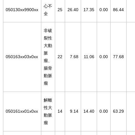
心不
050130xx9900xx
25
26.40
17.35
0.00
86.44
全
非破
裂性
大動
脈
050163xx03x0xx
22
7.68
11.06
0.00
77.68
瘤、
腸骨
動脈
瘤
解離
性大
050161xx01x0xx
14
9.14
14.40
0.00
63.29
動脈
瘤