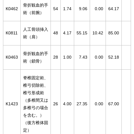
骨折観血的手
K0462
54
1.74
9.06
0.00
64.17
術（前腕）
人工骨頭挿入
K0811
48
4.17
55.15
10.42
85.00
術（肩）
骨折観血的手
K0463
28
1.00
7.43
0.00
52.18
術（鎖骨）
脊椎固定術、
椎弓切除術、
椎弓形成術
（多椎間又は
K1423
26
4.00
27.35
0.00
67.00
多椎弓の場合
を含む。）
（後方椎体固
定）