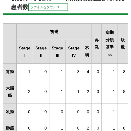
患者数
ファイルをダウンロード
初発
病期
再
分類
版
発
基準
数
Stage
Stage
Stage
Stage
不
I
II
III
IV
明
（※）
胃癌
1
0
1
3
4
0
1
8
大腸
2
0
1
1
2
3
1
8
癌
乳癌
0
0
0
0
0
0
1
-
肺癌
0
0
1
0
2
0
1
8