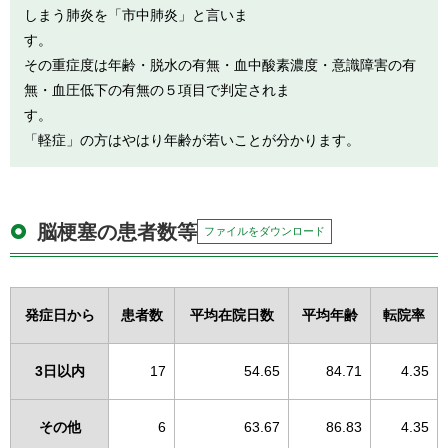
しまう肺炎を「市中肺炎」と言いま
す
その重症度は年齢・脱水の有無・血中酸素濃度・意識障害の有
無・血圧低下の有無の５項目で判定されま
す
「軽症」の方はやはり年齢が若いことが分かります。
脳梗塞の患者数等
ファイルをダウンロード
発症日から
患者数
平均在院日数
平均年齢
転院率
3日以内
17
54.65
84.71
4.35
その他
6
63.67
86.83
4.35