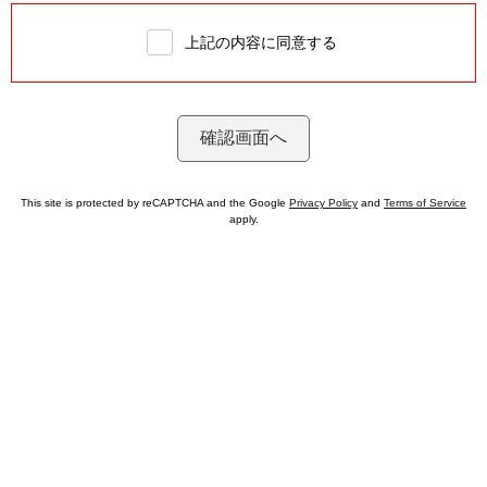
上記の内容に同意する
This site is protected by reCAPTCHA and the Google
Privacy Policy
and
Terms of Service
apply.