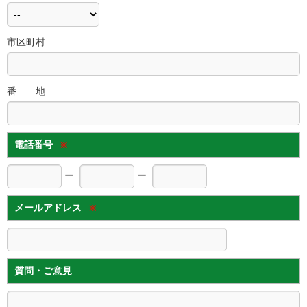
市区町村
番 地
電話番号
※
ー
ー
メールアドレス
※
質問・ご意見