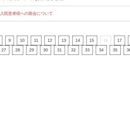
の入院患者様への面会について
9
10
11
12
13
14
15
16
17
27
28
29
30
31
32
33
34
35
3