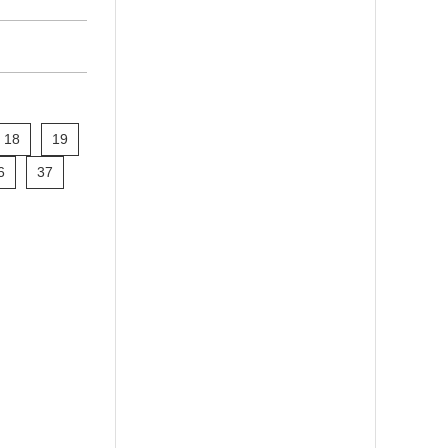
18
19
6
37