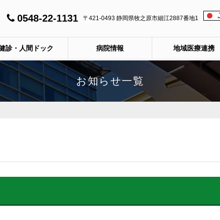
0548-22-1131
〒421-0493 静岡県牧之原市細江2887番地1
健診・人間ドック
病院情報
地域医療連携
お知らせ一覧