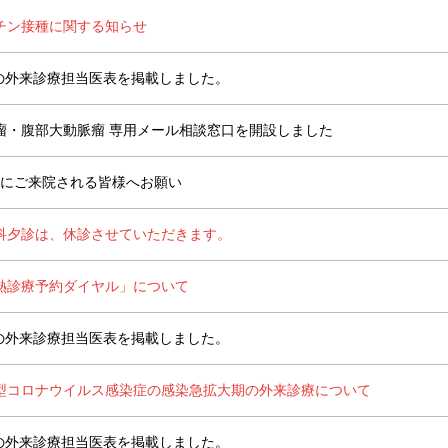
チン接種に関する知らせ
月の外来診療担当医表を掲載しました。
瘤・腹部大動脈瘤 専用メール相談窓口を開設しました
診にご来院される皆様へお願い
科夕診は、休診させていただきます。
熱診療予約ダイヤル」について
月の外来診療担当医表を掲載しました。
型コロナウイルス感染症の感染急拡大期の外来診療について
月の外来診療担当医表を掲載しました。