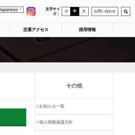
文字サイ
Japanese
▼
小
中
大
お問い合わせ
ズ：
交通アクセス
採用情報
その他
お知らせ一覧
個人情報保護方針