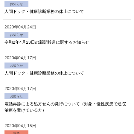
お知らせ
人間ドック・健康診断業務の休止について
2020年04月24日
お知らせ
令和2年4月23日の新聞報道に関するお知らせ
2020年04月17日
お知らせ
人間ドック・健康診断業務の休止について
2020年04月17日
お知らせ
電話再診による処方せんの発行について（対象：慢性疾患で通院
治療を受けている方）
2020年04月15日
重要