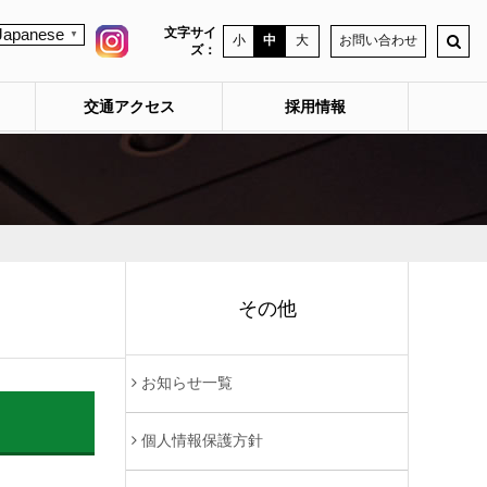
文字サイ
Japanese
▼
小
中
大
お問い合わせ
ズ：
交通アクセス
採用情報
その他
お知らせ一覧
個人情報保護方針