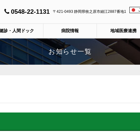
0548-22-1131
〒421-0493 静岡県牧之原市細江2887番地1
健診・人間ドック
病院情報
地域医療連携
お知らせ一覧