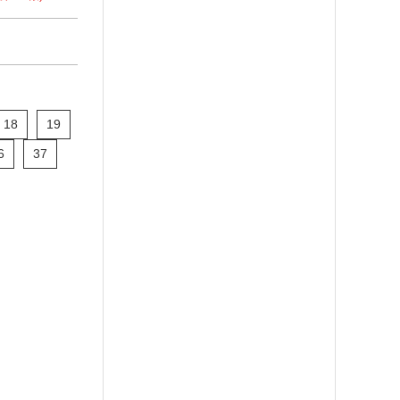
18
19
6
37