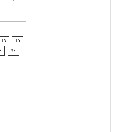
18
19
6
37