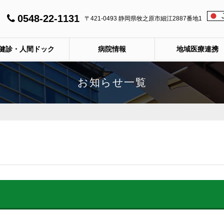
0548-22-1131
〒421-0493 静岡県牧之原市細江2887番地1
健診・人間ドック
病院情報
地域医療連携
お知らせ一覧