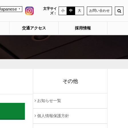
文字サイ
Japanese
▼
小
中
大
お問い合わせ
ズ：
交通アクセス
採用情報
その他
お知らせ一覧
個人情報保護方針